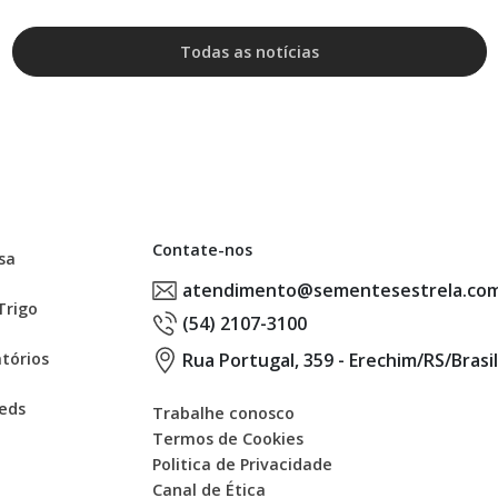
Todas as notícias
Contate-nos
sa
atendimento@sementesestrela.com
Trigo
(54) 2107-3100
tórios
Rua Portugal, 359 - Erechim/RS/Brasil
eds
Trabalhe conosco
Termos de Cookies
Politica de Privacidade
Canal de Ética