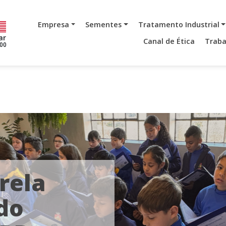
Empresa
Sementes
Tratamento Industrial
ar
Canal de Ética
Traba
,00
rela
do