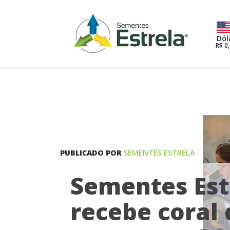
Dól
R$ 0
PUBLICADO POR
SEMENTES ESTRELA
Sementes Est
recebe coral 