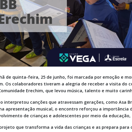
ABB
Erechim
ã de quinta-feira, 25 de junho, foi marcada por emoção e mo
m. Os colaboradores tiveram a alegria de receber a visita do 
omunidade Erechim, que levou música, talento e muito carin
o interpretou canções que atravessam gerações, como Asa Br
a apresentação musical, o encontro reforçou a importância d
olvimento de crianças e adolescentes por meio da educação, cu
projeto que transforma a vida das crianças e as prepara para