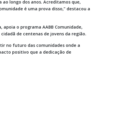
a ao longo dos anos. Acreditamos que,
omunidade é uma prova disso,” destacou a
ga, apoia o programa AABB Comunidade,
cidadã de centenas de jovens da região.
stir no futuro das comunidades onde a
acto positivo que a dedicação de