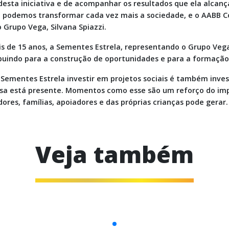
desta iniciativa e de acompanhar os resultados que ela alcanç
, podemos transformar cada vez mais a sociedade, e o AABB C
 Grupo Vega, Silvana Spiazzi.
s de 15 anos, a Sementes Estrela, representando o Grupo Ve
buindo para a construção de oportunidades e para a formação 
 Sementes Estrela investir em projetos sociais é também inve
a está presente. Momentos como esse são um reforço do imp
ores, famílias, apoiadores e das próprias crianças pode gerar.
Veja também