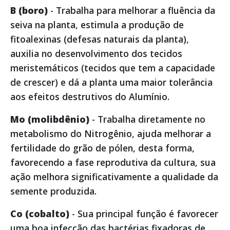
B (boro)
- Trabalha para melhorar a fluência da
seiva na planta, estimula a produção de
fitoalexinas (defesas naturais da planta),
auxilia no desenvolvimento dos tecidos
meristemáticos (tecidos que tem a capacidade
de crescer) e dá a planta uma maior tolerância
aos efeitos destrutivos do Alumínio.
Mo (molibdênio)
- Trabalha diretamente no
metabolismo do Nitrogênio, ajuda melhorar a
fertilidade do grão de pólen, desta forma,
favorecendo a fase reprodutiva da cultura, sua
ação melhora significativamente a qualidade da
semente produzida.
Co (cobalto)
- Sua principal função é favorecer
uma boa infecção das bactérias fixadoras de