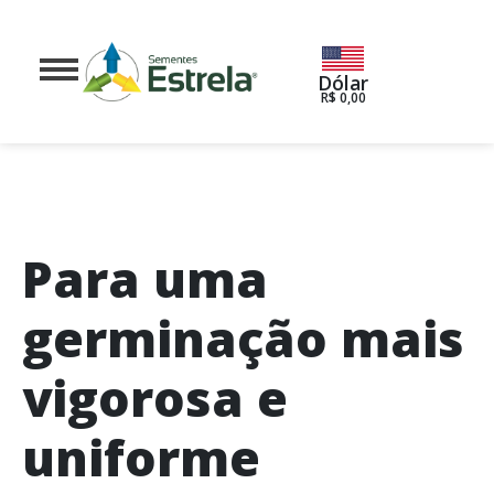
Dólar
R$ 0,00
Para uma
germinação mais
vigorosa e
uniforme